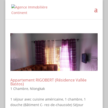
Appartement RIGOBERT (Résidence Vallée
Bastos)
1 Chambre
,
Nlongkak
1 séjour avec cuisine américaine, 1 chambre, 1
douche (Bâtiment C- rez-de-chaussée) Séjour