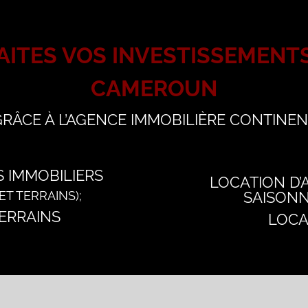
AITES VOS
INVESTISSEMENTS
CAMEROUN
RÂCE À L’AGENCE IMMOBILIÈRE CONTINE
S IMMOBILIERS
LOCATION D
T TERRAINS);
SAISONN
ERRAINS
LOCA