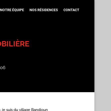
NOTRE ÉQUIPE
NOS RÉSIDENCES
CONTACT
BILIÈRE
006
je suis du village Bandjoun