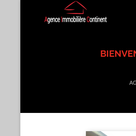
BIENVE
AG