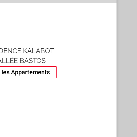
IDENCE KALABOT
ALLÉE BASTOS
r les Appartements