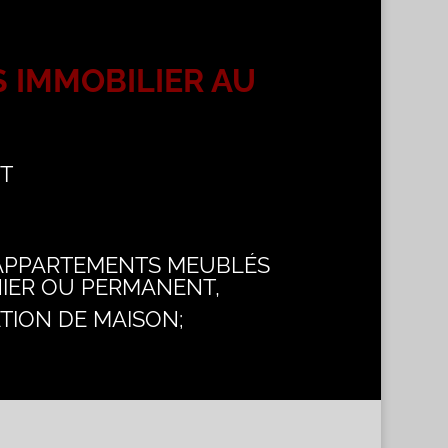
 IMMOBILIER AU
NT
’APPARTEMENTS MEUBLÉS
IER OU PERMANENT,
TION DE MAISON;