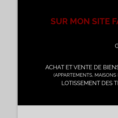
SUR MON SITE F
G
ACHAT ET VENTE DE BIEN
(APPARTEMENTS, MAISONS E
LOTISSEMENT DES T