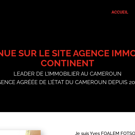
ACCUEIL
NUE SUR LE SITE AGENCE IMMO
CONTINENT
LEADER DE L’IMMOBILIER AU CAMEROUN
ENCE AGRÉÉE DE L’ÉTAT DU CAMEROUN DEPUIS 2
Je suis Yves FOALEM FOTSO, 