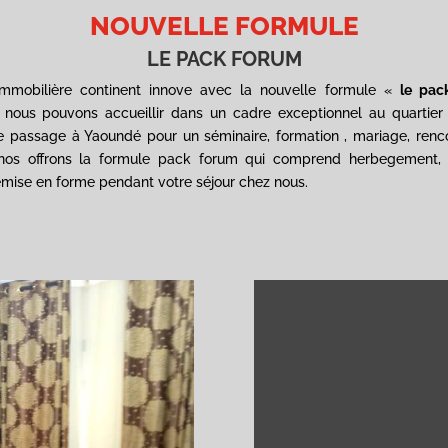
NOUVELLE FORMULE
LE PACK FORUM
immobilière continent innove avec la nouvelle formule «
le pac
 nous pouvons accueillir dans un cadre exceptionnel au quartier
 passage à Yaoundé pour un séminaire, formation , mariage, renc
nos offrons la formule pack forum qui comprend herbegement, r
mise en forme pendant votre séjour chez nous.