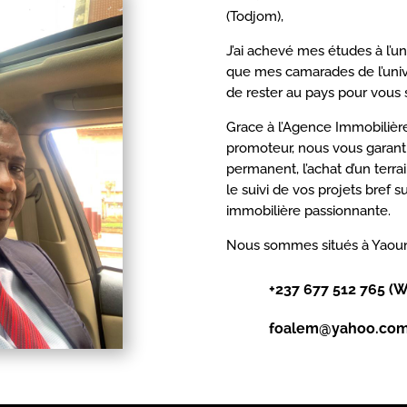
(Todjom),
J’ai achevé mes études à l’u
que mes camarades de l’univers
de rester au pays pour vous s
Grace à l’Agence Immobilière
promoteur, nous vous garan
permanent, l’achat d’un terr
le suivi de vos projets bref
immobilière passionnante.
Nous sommes situés à Yaoun
+237 677 512 765 (W
foalem@yahoo.co