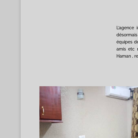
L’agence 
désormais
équipes de
amis etc 
Haman , re