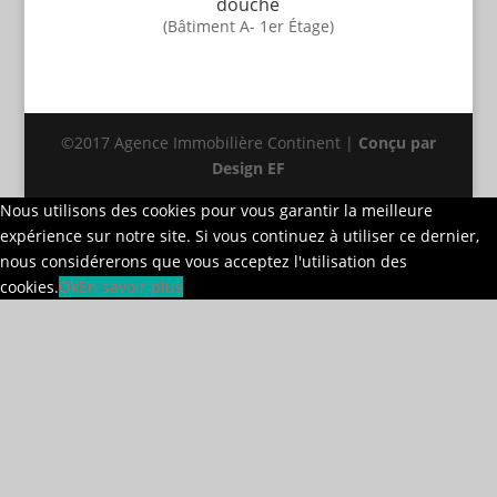
douche
(Bâtiment A- 1er Étage)
©2017 Agence Immobilière Continent |
Conçu par
Design EF
Nous utilisons des cookies pour vous garantir la meilleure
expérience sur notre site. Si vous continuez à utiliser ce dernier,
nous considérerons que vous acceptez l'utilisation des
cookies.
Ok
En savoir plus